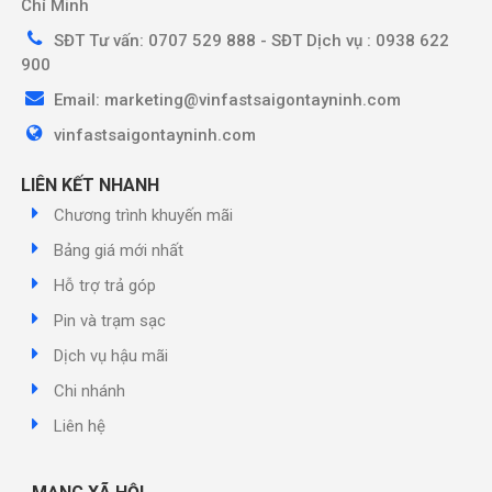
Chí Minh
SĐT Tư vấn: 0707 529 888 - SĐT Dịch vụ : 0938 622
900
Email: marketing@vinfastsaigontayninh.com
vinfastsaigontayninh.com
LIÊN KẾT NHANH
Chương trình khuyến mãi
Bảng giá mới nhất
Hỗ trợ trả góp
Pin và trạm sạc
Dịch vụ hậu mãi
Chi nhánh
Liên hệ