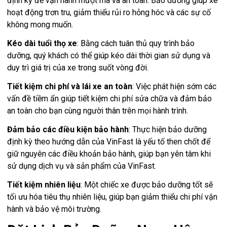
định kỳ để vận hành mượt mà và an toàn. Bảo dưỡng giúp xe
hoạt động trơn tru, giảm thiểu rủi ro hỏng hóc và các sự cố
không mong muốn.
Kéo dài tuổi thọ xe
: Bằng cách tuân thủ quy trình bảo
dưỡng, quý khách có thể giúp kéo dài thời gian sử dụng và
duy trì giá trị của xe trong suốt vòng đời.
Tiết kiệm chi phí và lái xe an toàn
: Việc phát hiện sớm các
vấn đề tiềm ẩn giúp tiết kiệm chi phí sửa chữa và đảm bảo
an toàn cho bạn cùng người thân trên mọi hành trình.
Đảm bảo các điều kiện bảo hành
: Thực hiện bảo dưỡng
định kỳ theo hướng dẫn của VinFast là yếu tố then chốt để
giữ nguyên các điều khoản bảo hành, giúp bạn yên tâm khi
sử dụng dịch vụ và sản phẩm của VinFast.
Tiết kiệm nhiên liệu
: Một chiếc xe được bảo dưỡng tốt sẽ
tối ưu hóa tiêu thụ nhiên liệu, giúp bạn giảm thiểu chi phí vận
hành và bảo vệ môi trường.