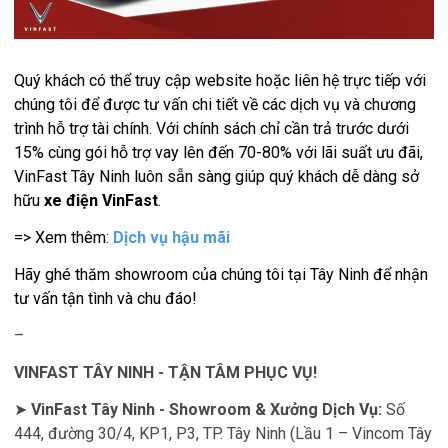
Quý khách có thể truy cập website hoặc liên hệ trực tiếp với
chúng tôi để được tư vấn chi tiết về các dịch vụ và chương
trình hỗ trợ tài chính. Với chính sách chỉ cần trả trước dưới
15% cùng gói hỗ trợ vay lên đến 70-80% với lãi suất ưu đãi,
VinFast Tây Ninh luôn sẵn sàng giúp quý khách dễ dàng sở
hữu
xe điện VinFast
.
=> Xem thêm:
Dịch vụ hậu mãi
Hãy ghé thăm showroom của chúng tôi tại Tây Ninh để nhận
tư vấn tận tình và chu đáo!
–
VINFAST TÂY NINH - TẬN TÂM PHỤC VỤ!
➤
VinFast Tây Ninh - Showroom & Xưởng Dịch Vụ:
Số
444, đường 30/4, KP1, P3, TP. Tây Ninh (Lầu 1 – Vincom Tây