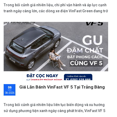
Trong bối cảnh giá nhiên liệu, chi phí vận hành và áp lực cạnh
tranh ngày càng lớn, các dòng xe điện VinFast Green đang trở
thành lựa chọn được nhiều khách hàng quan tâm khi tìm kiếm
giải pháp đầu tư bền vững cho tương lai.
Giá Lăn Bánh VinFast VF 5 Tại Trảng Bàng
06
06-2026
Trong bối cảnh giá nhiên liệu liên tục biến động và xu hướng
sử dụng phương tiện xanh ngày càng phát triển, VinFast VF 5
đang nổi lên như một trong những mẫu SUV điện được quan