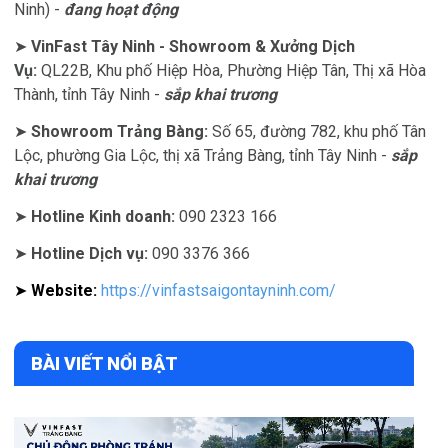
Ninh) -
đang hoạt động
➤
VinFast Tây Ninh - Showroom & Xưởng Dịch
Vụ:
QL22B, Khu phố Hiệp Hòa, Phường Hiệp Tân, Thị xã Hòa
Thành, tỉnh Tây Ninh -
sắp khai trương
➤
Showroom Trảng Bàng:
Số 65, đường 782, khu phố Tân
Lộc, phường Gia Lộc, thị xã Trảng Bàng, tỉnh Tây Ninh -
sắp
khai trương
➤
Hotline Kinh doanh:
090 2323 166
➤
Hotline Dịch vụ:
090 3376 366
➤
Website:
https://vinfastsaigontayninh.com/
BÀI VIẾT NỔI BẬT