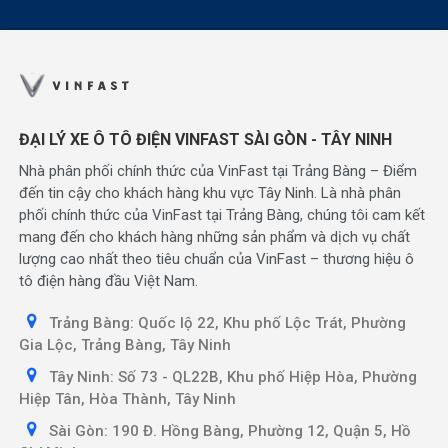
ĐẠI LÝ XE Ô TÔ ĐIỆN VINFAST SÀI GÒN - TÂY NINH
Nhà phân phối chính thức của VinFast tại Trảng Bàng – Điểm
đến tin cậy cho khách hàng khu vực Tây Ninh. Là nhà phân
phối chính thức của VinFast tại Trảng Bàng, chúng tôi cam kết
mang đến cho khách hàng những sản phẩm và dịch vụ chất
lượng cao nhất theo tiêu chuẩn của VinFast – thương hiệu ô
tô điện hàng đầu Việt Nam.
Trảng Bàng: Quốc lộ 22, Khu phố Lộc Trát, Phường
Gia Lộc, Trảng Bàng, Tây Ninh
Tây Ninh: Số 73 - QL22B, Khu phố Hiệp Hòa, Phường
Hiệp Tân, Hòa Thành, Tây Ninh
Sài Gòn: 190 Đ. Hồng Bàng, Phường 12, Quận 5, Hồ