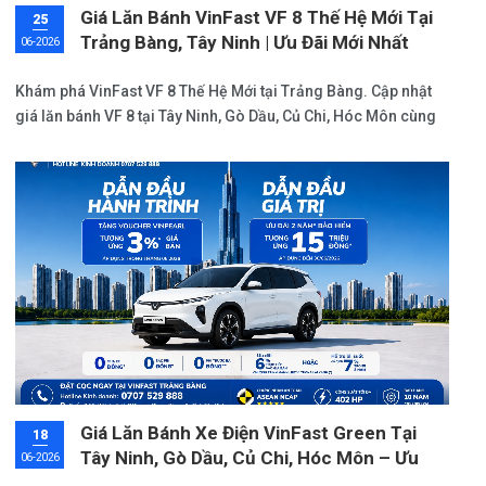
Giá Lăn Bánh VinFast VF 8 Thế Hệ Mới Tại
25
Trảng Bàng, Tây Ninh | Ưu Đãi Mới Nhất
06-2026
2026
Khám phá VinFast VF 8 Thế Hệ Mới tại Trảng Bàng. Cập nhật
giá lăn bánh VF 8 tại Tây Ninh, Gò Dầu, Củ Chi, Hóc Môn cùng
ưu đãi đến 10%, miễn phí sạc và hỗ trợ mua xe hấp dẫn.
Giá Lăn Bánh Xe Điện VinFast Green Tại
18
Tây Ninh, Gò Dầu, Củ Chi, Hóc Môn – Ưu
06-2026
Đãi Tháng 06/2026