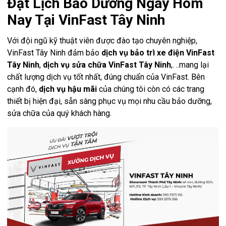
Đặt Lịch Bảo Dưỡng Ngay Hôm
Nay Tại VinFast Tây Ninh
Với đội ngũ kỹ thuật viên được đào tạo chuyên nghiệp,
VinFast Tây Ninh đảm bảo
dịch vụ bảo trì xe điện VinFast
Tây Ninh
,
dịch vụ sửa chữa VinFast Tây Ninh
,. ..mang lại
chất lượng dịch vụ tốt nhất, đúng chuẩn của VinFast. Bên
cạnh đó,
dịch vụ hậu mãi
của chúng tôi còn có các trang
thiết bị hiện đại, sẵn sàng phục vụ mọi nhu cầu bảo dưỡng,
sửa chữa của quý khách hàng.