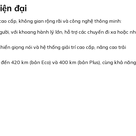
iện đại
ao cấp, không gian rộng rãi và công nghệ thông minh:
ười, với khoang hành lý lớn, hỗ trợ các chuyến đi xa hoặc nh
khiển giọng nói và hệ thống giải trí cao cấp, nâng cao trải
 đến 420 km (bản Eco) và 400 km (bản Plus), cùng khả năn