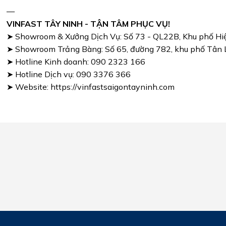
—
VINFAST TÂY NINH - TẬN TÂM PHỤC VỤ!
➤ Showroom & Xưởng Dịch Vụ: Số 73 - QL22B, Khu phố Hiệ
➤ Showroom Trảng Bàng: Số 65, đường 782, khu phố Tân Lộ
➤ Hotline Kinh doanh: 090 2323 166
➤ Hotline Dịch vụ: 090 3376 366
➤ Website: https://vinfastsaigontayninh.com