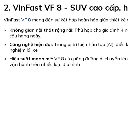
2. VinFast VF 8 - SUV cao cấp, h
VinFast
VF 8
mang đến sự kết hợp hoàn hảo giữa thiết kế c
Không gian nội thất rộng rãi:
Phù hợp cho gia đình 4 ng
cầu hàng ngày.
Công nghệ hiện đại:
Trang bị trí tuệ nhân tạo (AI), điều 
nghiệm lái xe.
Hiệu suất mạnh mẽ:
VF 8 có quãng đường di chuyển lên
vận hành trên nhiều loại địa hình.