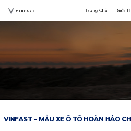
Trang Chủ
Giới T
VINFAST – MẪU XE Ô TÔ HOÀN HẢO CH