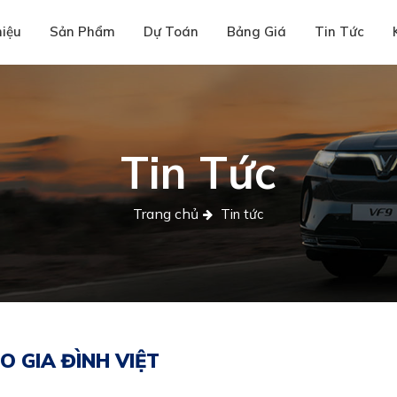
hiệu
Sản Phẩm
Dự Toán
Bảng Giá
Tin Tức
Tin Tức
Trang chủ
Tin tức
O GIA ĐÌNH VIỆT