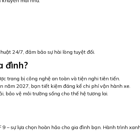
h khuyến mãi như:
huật 24/7, đảm bảo sự hài lòng tuyệt đối.
a đình?
c trang bị công nghệ an toàn và tiện nghi tiên tiến.
ến năm 2027, bạn tiết kiệm đáng kể chi phí vận hành xe.
, bảo vệ môi trường sống cho thế hệ tương lai.
 9 – sự lựa chọn hoàn hảo cho gia đình bạn. Hành trình xanh