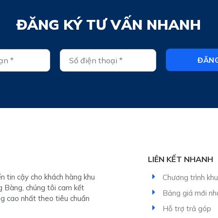
ĐĂNG KÝ TƯ VẤN NHANH
ĐĂNG
LIÊN KẾT NHANH
n tin cậy cho khách hàng khu
Chương trình kh
g Bàng, chúng tôi cam kết
Bảng giá mới nh
g cao nhất theo tiêu chuẩn
Hỗ trợ trả góp