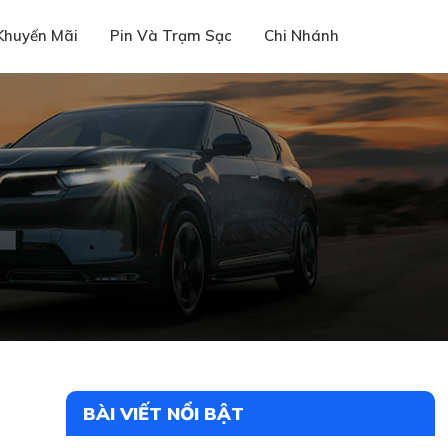
Khuyến Mãi
Pin Và Trạm Sạc
Chi Nhánh
BÀI VIẾT NỔI BẬT