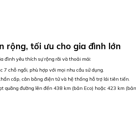
 rộng, tối ưu cho gia đình lớn
 đình yêu thích sự rộng rãi và thoải mái:
c 7 chỗ ngồi, phù hợp với mọi nhu cầu sử dụng.
n cấp, cân bằng điện tử và hệ thống hỗ trợ lái tiên tiến.
t quãng đường lên đến 438 km (bản Eco) hoặc 423 km (bả