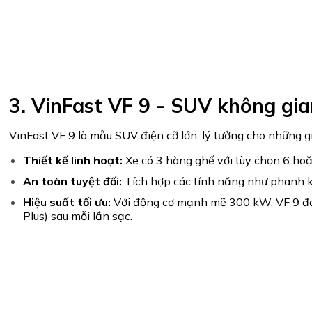
3. VinFast VF 9 - SUV không gian
VinFast VF 9 là mẫu SUV điện cỡ lớn, lý tưởng cho những gia
Thiết kế linh hoạt:
Xe có 3 hàng ghế với tùy chọn 6 hoặ
An toàn tuyệt đối:
Tích hợp các tính năng như phanh khẩ
Hiệu suất tối ưu:
Với động cơ mạnh mẽ 300 kW, VF 9 đạ
Plus) sau mỗi lần sạc.