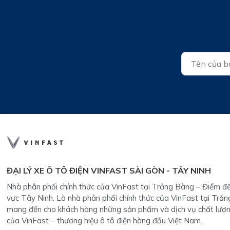
ĐẠI LÝ XE Ô TÔ ĐIỆN VINFAST SÀI GÒN - TÂY NINH
Nhà phân phối chính thức của VinFast tại Trảng Bàng – Điểm đế
vực Tây Ninh. Là nhà phân phối chính thức của VinFast tại Trản
mang đến cho khách hàng những sản phẩm và dịch vụ chất lượn
của VinFast – thương hiệu ô tô điện hàng đầu Việt Nam.