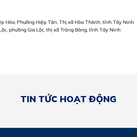
p Hòa, Phường Hiệp Tân, Thị xã Hòa Thành, tỉnh Tây Ninh
c, phường Gia Lộc, thị xã Trảng Bàng, tỉnh Tây Ninh
TIN TỨC HOẠT ĐỘNG