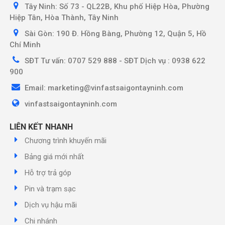
Tây Ninh: Số 73 - QL22B, Khu phố Hiệp Hòa, Phường
Hiệp Tân, Hòa Thành, Tây Ninh
Sài Gòn: 190 Đ. Hồng Bàng, Phường 12, Quận 5, Hồ
Chí Minh
SĐT Tư vấn: 0707 529 888 - SĐT Dịch vụ : 0938 622
900
Email: marketing@vinfastsaigontayninh.com
vinfastsaigontayninh.com
LIÊN KẾT NHANH
Chương trình khuyến mãi
Bảng giá mới nhất
Hỗ trợ trả góp
Pin và trạm sạc
Dịch vụ hậu mãi
Chi nhánh