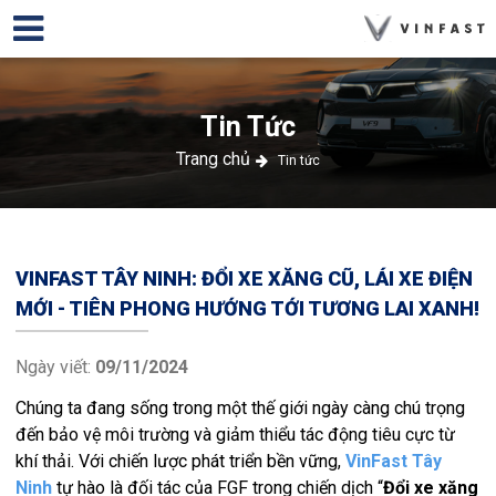
Tin Tức
Trang chủ
Tin tức
VINFAST TÂY NINH: ĐỔI XE XĂNG CŨ, LÁI XE ĐIỆN
MỚI - TIÊN PHONG HƯỚNG TỚI TƯƠNG LAI XANH!
Ngày viết:
09/11/2024
Chúng ta đang sống trong một thế giới ngày càng chú trọng
đến bảo vệ môi trường và giảm thiểu tác động tiêu cực từ
khí thải. Với chiến lược phát triển bền vững,
VinFast Tây
Ninh
tự hào là đối tác của FGF trong chiến dịch “
Đổi xe xăng