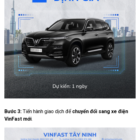
Bước 3:
Tiến hành giao dịch để
chuyển đổi sang xe điện
VinFast mới
.