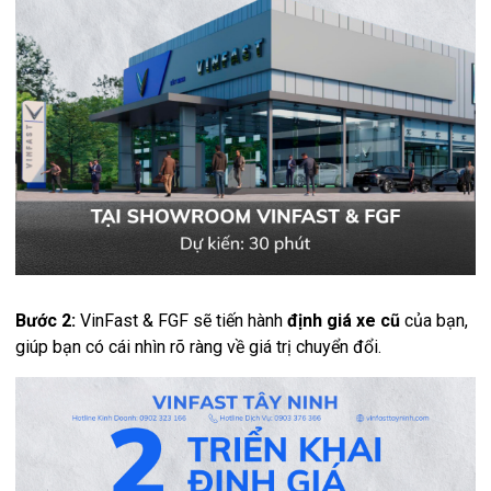
Bước 2:
VinFast & FGF sẽ tiến hành
định giá xe cũ
của bạn,
giúp bạn có cái nhìn rõ ràng về giá trị chuyển đổi.