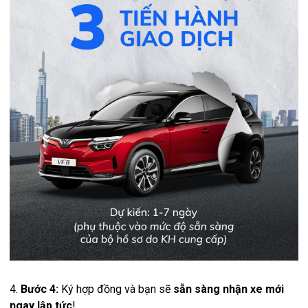
4.
Bước 4:
Ký hợp đồng và bạn sẽ
sẵn sàng nhận xe mới
ngay lập tức
!