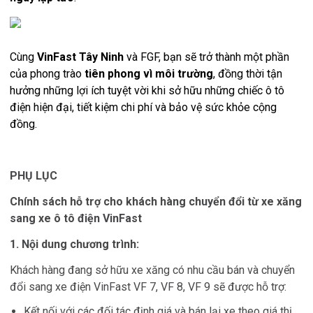
Cùng
VinFast Tây Ninh
và FGF, bạn sẽ trở thành một phần
của phong trào
tiên phong vì môi trường
, đồng thời tận
hưởng những lợi ích tuyệt vời khi sở hữu những chiếc ô tô
điện hiện đại, tiết kiệm chi phí và bảo vệ sức khỏe cộng
đồng.
PHỤ LỤC
Chính sách hỗ trợ cho khách hàng chuyển đổi từ xe xăng
sang xe ô tô điện VinFast
1. Nội dung chương trình:
Khách hàng đang sở hữu xe xăng có nhu cầu bán và chuyển
đổi sang xe điện VinFast VF 7, VF 8, VF 9 sẽ được hỗ trợ:
Kết nối với các đối tác định giá và bán lại xe theo giá thị