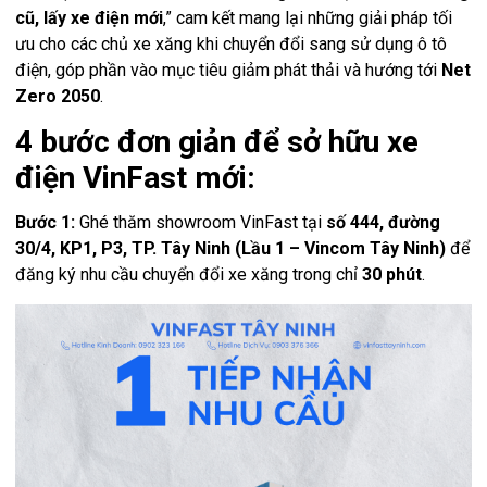
cũ, lấy xe điện mới
,” cam kết mang lại những giải pháp tối
ưu cho các chủ xe xăng khi chuyển đổi sang sử dụng ô tô
điện, góp phần vào mục tiêu giảm phát thải và hướng tới
Net
Zero 2050
.
4 bước đơn giản để sở hữu xe
điện VinFast mới:
Bước 1:
Ghé thăm showroom VinFast tại
số 444, đường
30/4, KP1, P3, TP. Tây Ninh (Lầu 1 – Vincom Tây Ninh)
để
đăng ký nhu cầu chuyển đổi xe xăng trong chỉ
30 phút
.