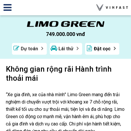
749.000.000 vnđ
Dự toán
Lái thử
Đặt cọc
Không gian rộng rãi Hành trình
thoải mái
“Xe gia đình, xe của nhà mình” Limo Green mang đến trải
nghiệm di chuyển vượt trội với khoang xe 7 chỗ rộng rãi,
thiết kế tối ưu cho sự thoải mái, tiện lợi và đa di năng. Limo
Green có động cơ mạnh mẽ, vận hành êm ái, phù hợp cho
cả gia đình và dịch vụ cao cấp. Chi phí vận hành tiết kiệm,