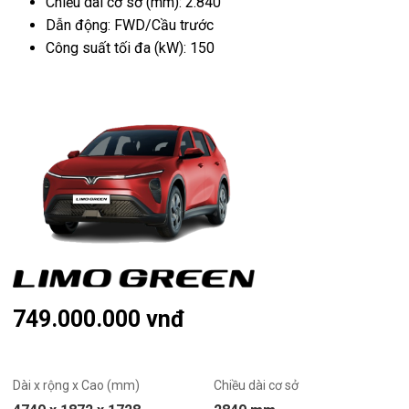
Chiều dài cơ sở (mm): 2.840
Dẫn động: FWD/Cầu trước
Công suất tối đa (kW): 150
749.000.000 vnđ
Dài x rộng x Cao (mm)
Chiều dài cơ sở