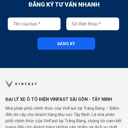
ĐĂNG KÝ TƯ VẤN NHANH
ĐĂNG KÝ
ĐẠI LÝ XE Ô TÔ ĐIỆN VINFAST SÀI GÒN - TÂY NINH
Nhà phân phối chính thức của VinFast tại Trảng Bàng – Điểm
đến tin cậy cho khách hàng khu vực Tây Ninh. Là nhà phân
phối chính thức của VinFast tại Trảng Bàng, chúng tôi cam kết
mang đến cho khách hàng những sản phẩm và dịch vụ chất