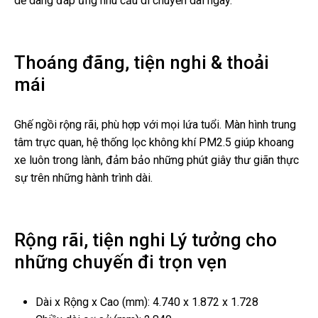
dễ dàng đáp ứng nhu cầu di chuyển dài ngày.
Thoáng đãng, tiện nghi & thoải
mái
Ghế ngồi rộng rãi, phù hợp với mọi lứa tuổi. Màn hình trung
tâm trực quan, hệ thống lọc không khí PM2.5 giúp khoang
xe luôn trong lành, đảm bảo những phút giây thư giãn thực
sự trên những hành trình dài.
Rộng rãi, tiện nghi Lý tưởng cho
những chuyến đi trọn vẹn
Dài x Rộng x Cao (mm): 4.740 x 1.872 x 1.728