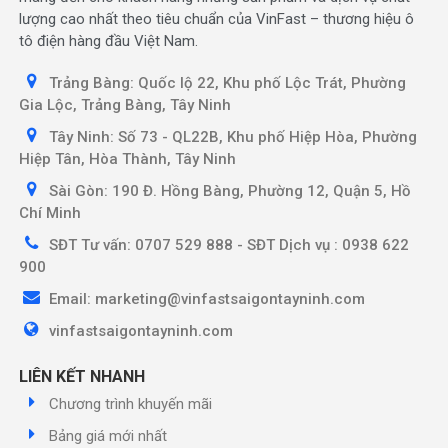
lượng cao nhất theo tiêu chuẩn của VinFast – thương hiệu ô
tô điện hàng đầu Việt Nam.
Trảng Bàng: Quốc lộ 22, Khu phố Lộc Trát, Phường
Gia Lộc, Trảng Bàng, Tây Ninh
Tây Ninh: Số 73 - QL22B, Khu phố Hiệp Hòa, Phường
Hiệp Tân, Hòa Thành, Tây Ninh
Sài Gòn: 190 Đ. Hồng Bàng, Phường 12, Quận 5, Hồ
Chí Minh
SĐT Tư vấn: 0707 529 888 - SĐT Dịch vụ : 0938 622
900
Email: marketing@vinfastsaigontayninh.com
vinfastsaigontayninh.com
LIÊN KẾT NHANH
Chương trình khuyến mãi
Bảng giá mới nhất