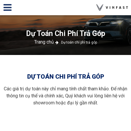
Dự Toán Chi Phí Trả Góp
Trang chủ
Dự toán chi phí trả góp
DỰ TOÁN CHI PHÍ TRẢ GÓP
Các giá trị dự toán này chỉ mang tính chất tham khảo. Để nhận
thông tin cụ thể và chính xác, Quý khách vui lòng liên hệ với
showroom hoặc đại lý gần nhất.