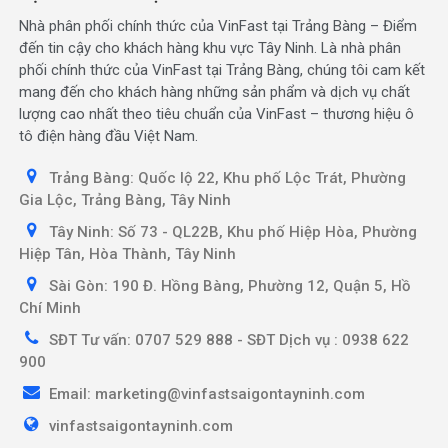
Nhà phân phối chính thức của VinFast tại Trảng Bàng – Điểm
đến tin cậy cho khách hàng khu vực Tây Ninh. Là nhà phân
phối chính thức của VinFast tại Trảng Bàng, chúng tôi cam kết
mang đến cho khách hàng những sản phẩm và dịch vụ chất
lượng cao nhất theo tiêu chuẩn của VinFast – thương hiệu ô
tô điện hàng đầu Việt Nam.
Trảng Bàng: Quốc lộ 22, Khu phố Lộc Trát, Phường
Gia Lộc, Trảng Bàng, Tây Ninh
Tây Ninh: Số 73 - QL22B, Khu phố Hiệp Hòa, Phường
Hiệp Tân, Hòa Thành, Tây Ninh
Sài Gòn: 190 Đ. Hồng Bàng, Phường 12, Quận 5, Hồ
Chí Minh
SĐT Tư vấn: 0707 529 888 - SĐT Dịch vụ : 0938 622
900
Email: marketing@vinfastsaigontayninh.com
vinfastsaigontayninh.com