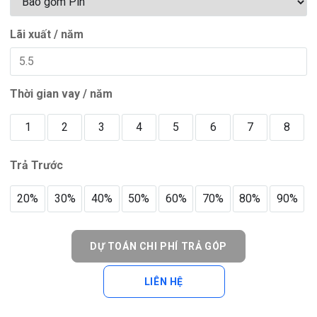
Lãi xuất / năm
Thời gian vay / năm
1
2
3
4
5
6
7
8
Trả Trước
20%
30%
40%
50%
60%
70%
80%
90%
DỰ TOÁN CHI PHÍ TRẢ GÓP
LIÊN HỆ