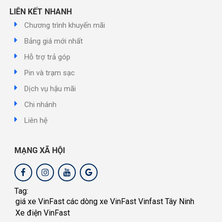
LIÊN KẾT NHANH
Chương trình khuyến mãi
Bảng giá mới nhất
Hỗ trợ trả góp
Pin và trạm sạc
Dịch vụ hậu mãi
Chi nhánh
Liên hệ
MẠNG XÃ HỘI
Tag:
giá xe VinFast
các dòng xe VinFast
Vinfast Tây Ninh
Xe điện VinFast