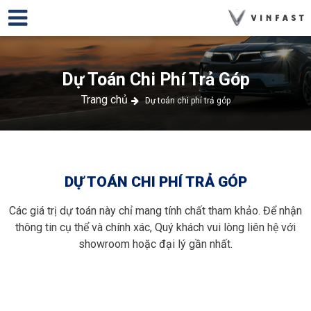
Dự Toán Chi Phí Trả Góp
Trang chủ
Dự toán chi phí trả góp
DỰ TOÁN CHI PHÍ TRẢ GÓP
Các giá trị dự toán này chỉ mang tính chất tham khảo. Để nhận
thông tin cụ thể và chính xác, Quý khách vui lòng liên hệ với
showroom hoặc đại lý gần nhất.