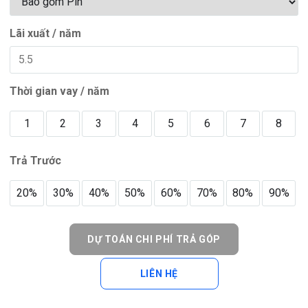
Lãi xuất / năm
Thời gian vay / năm
1
2
3
4
5
6
7
8
Trả Trước
20%
30%
40%
50%
60%
70%
80%
90%
DỰ TOÁN CHI PHÍ TRẢ GÓP
LIÊN HỆ