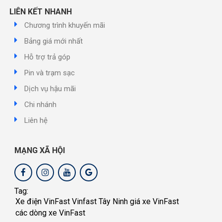
LIÊN KẾT NHANH
Chương trình khuyến mãi
Bảng giá mới nhất
Hỗ trợ trả góp
Pin và trạm sạc
Dịch vụ hậu mãi
Chi nhánh
Liên hệ
MẠNG XÃ HỘI
Tag:
Xe điện VinFast
Vinfast Tây Ninh
giá xe VinFast
các dòng xe VinFast