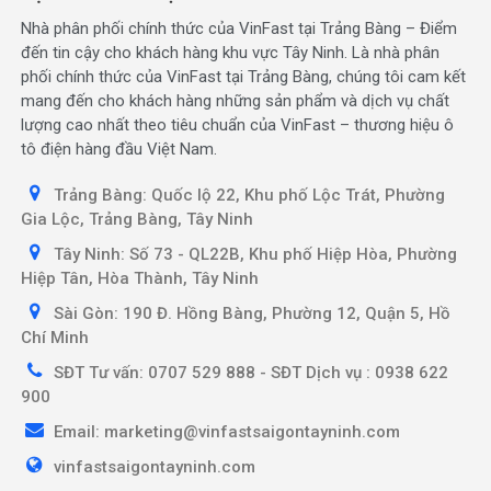
Nhà phân phối chính thức của VinFast tại Trảng Bàng – Điểm
đến tin cậy cho khách hàng khu vực Tây Ninh. Là nhà phân
phối chính thức của VinFast tại Trảng Bàng, chúng tôi cam kết
mang đến cho khách hàng những sản phẩm và dịch vụ chất
lượng cao nhất theo tiêu chuẩn của VinFast – thương hiệu ô
tô điện hàng đầu Việt Nam.
Trảng Bàng: Quốc lộ 22, Khu phố Lộc Trát, Phường
Gia Lộc, Trảng Bàng, Tây Ninh
Tây Ninh: Số 73 - QL22B, Khu phố Hiệp Hòa, Phường
Hiệp Tân, Hòa Thành, Tây Ninh
Sài Gòn: 190 Đ. Hồng Bàng, Phường 12, Quận 5, Hồ
Chí Minh
SĐT Tư vấn: 0707 529 888 - SĐT Dịch vụ : 0938 622
900
Email: marketing@vinfastsaigontayninh.com
vinfastsaigontayninh.com